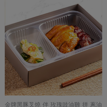
金牌黑豚叉燒 伴 玫瑰豉油雞 拼 蔥油