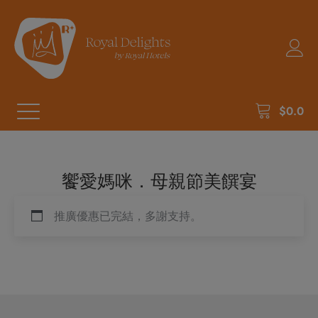
$
0.0
饗愛媽咪．母親節美饌宴
推廣優惠已完結，多謝支持。